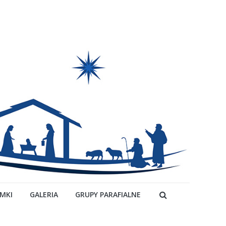
YMKI
GALERIA
GRUPY PARAFIALNE