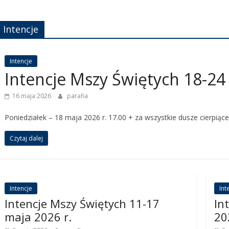
Intencje
Intencje
Intencje Mszy Świętych 18-24
16 maja 2026
parafia
Poniedziałek – 18 maja 2026 r. 17.00 + za wszystkie dusze cierpiąc
Czytaj dalej
Intencje
Int
Intencje Mszy Świętych 11-17
In
maja 2026 r.
20