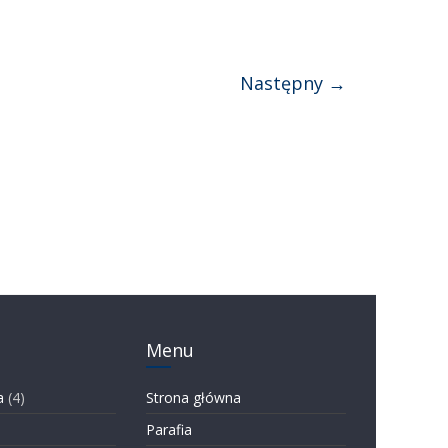
Następny →
Menu
a
(4)
Strona główna
Parafia