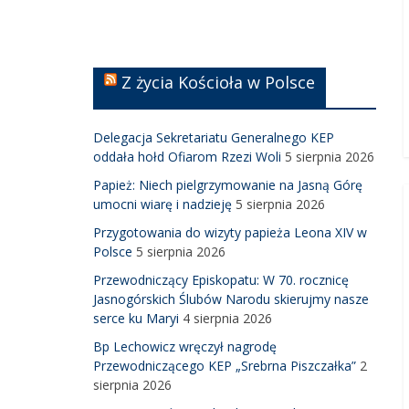
Z życia Kościoła w Polsce
Delegacja Sekretariatu Generalnego KEP
oddała hołd Ofiarom Rzezi Woli
5 sierpnia 2026
Papież: Niech pielgrzymowanie na Jasną Górę
umocni wiarę i nadzieję
5 sierpnia 2026
Przygotowania do wizyty papieża Leona XIV w
Polsce
5 sierpnia 2026
Przewodniczący Episkopatu: W 70. rocznicę
Jasnogórskich Ślubów Narodu skierujmy nasze
serce ku Maryi
4 sierpnia 2026
Bp Lechowicz wręczył nagrodę
Przewodniczącego KEP „Srebrna Piszczałka”
2
sierpnia 2026