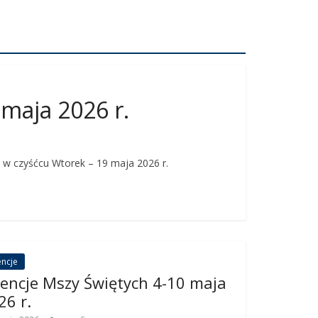
 maja 2026 r.
e w czyśćcu Wtorek – 19 maja 2026 r.
encje
tencje Mszy Świętych 4-10 maja
26 r.