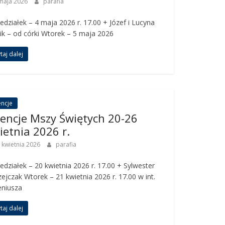
maja 2026
parafia
edziałek – 4 maja 2026 r. 17.00 + Józef i Lucyna
k – od córki Wtorek – 5 maja 2026
taj dalej
encje
tencje Mszy Świętych 20-26
ietnia 2026 r.
 kwietnia 2026
parafia
edziałek – 20 kwietnia 2026 r. 17.00 + Sylwester
zejczak Wtorek – 21 kwietnia 2026 r. 17.00 w int.
eniusza
taj dalej