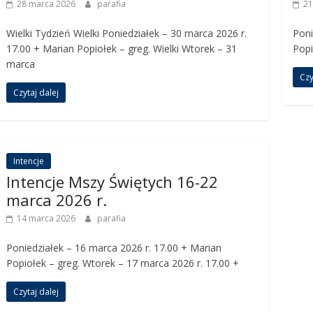
28 marca 2026
parafia
21
Wielki Tydzień Wielki Poniedziałek – 30 marca 2026 r.
Poni
17.00 + Marian Popiołek – greg. Wielki Wtorek – 31
Popi
marca
Czy
Czytaj dalej
Intencje
Intencje Mszy Świętych 16-22
marca 2026 r.
14 marca 2026
parafia
Poniedziałek – 16 marca 2026 r. 17.00 + Marian
Popiołek – greg. Wtorek – 17 marca 2026 r. 17.00 +
Czytaj dalej