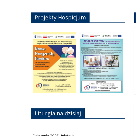
Projekty Hospicjum
Liturgia na dzisiaj