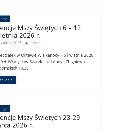
encje
tencje Mszy Świętych 6 – 12
ietnia 2026 r.
kwietnia 2026
parafia
edziałek w Oktawie Wielkanocy – 6 kwietnia 2026
.00 + Władysław Szarek – od Anny i Zbigniewa
domskich 10.30
taj dalej
encje
tencje Mszy Świętych 23-29
rca 2026 r.