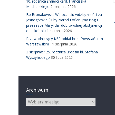
10. rocznica śmierci kard. Franciszka
Macharskiego
2 sierpnia 2026
Bp Bronakowski: W poczuciu wdzięczności za
Jasnogórskie Śluby Narodu ofiarujmy Bogu
przez ręce Maryi dar dobrowolnej abstynencji
od alkoholu
1 sierpnia 2026
Przewodniczący KEP oddał hołd Powstańcom
Warszawskim
1 sierpnia 2026
3 sierpnia: 125. rocznica urodzin bł. Stefana
Wyszyńskiego
30 lipca 2026
Archiwum
Archiwum