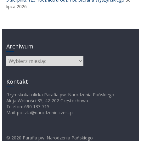
lipca 2026
Archiwum
Archiwum
Kontakt
Rzymskokatolicka Parafia pw. Narodzenia Pańskiego
Aleja Wolności 35, 42-202 Częstochowa
Telefon: 690 133 715
Mail: poczta@narodzenie.czest.pl
© 2020 Parafia pw. Narodzenia Pańskiego