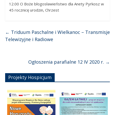
12.00 O Boże błogosławieństwo dla Anety Pyrkosz w
45 rocznicę urodzin, Chrzest
←
Triduum Paschalne i Wielkanoc – Transmisje
Telewizyjne i Radiowe
Ogłoszenia parafialne 12 IV 2020 r.
→
Projekty Hospicjum