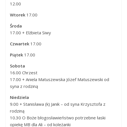
12.00
Wtorek
17.00
Środa
17.00 + Elżbieta Siwy
Czwartek
17.00
Piątek
17.00
Sobota
16.00 Chrzest
17.00 + Aniela Matuszewska Józef Matuszewski od
syna z rodziną
Niedziela
9.00 + Stanisława (k) Janik – od syna Krzysztofa z
rodziną
10.30 O Boże błogosławieństwo potrzebne łaski
opiekę MB dla Ali – od koleżanki