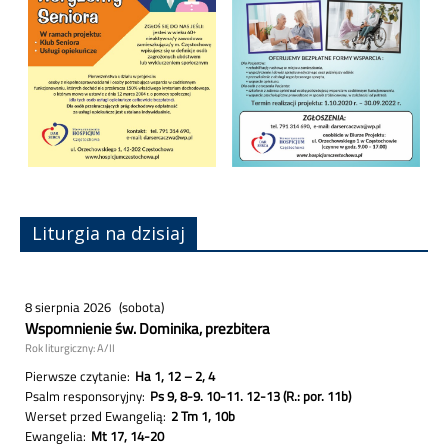
Liturgia na dzisiaj