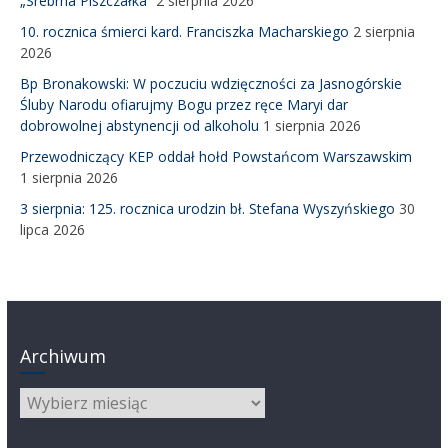
„Srebrna Piszczałka”
2 sierpnia 2026
10. rocznica śmierci kard. Franciszka Macharskiego
2 sierpnia
2026
Bp Bronakowski: W poczuciu wdzięczności za Jasnogórskie
Śluby Narodu ofiarujmy Bogu przez ręce Maryi dar
dobrowolnej abstynencji od alkoholu
1 sierpnia 2026
Przewodniczący KEP oddał hołd Powstańcom Warszawskim
1 sierpnia 2026
3 sierpnia: 125. rocznica urodzin bł. Stefana Wyszyńskiego
30
lipca 2026
Archiwum
Archiwum