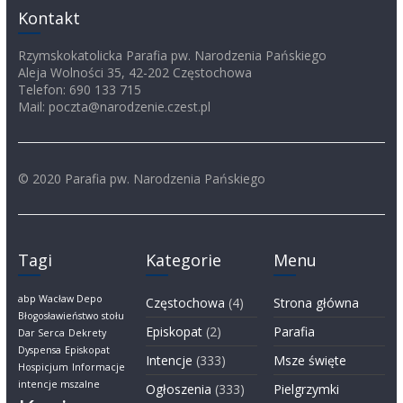
Kontakt
Rzymskokatolicka Parafia pw. Narodzenia Pańskiego
Aleja Wolności 35, 42-202 Częstochowa
Telefon: 690 133 715
Mail: poczta@narodzenie.czest.pl
© 2020 Parafia pw. Narodzenia Pańskiego
Tagi
Kategorie
Menu
abp Wacław Depo
Częstochowa
(4)
Strona główna
Błogosławieństwo stołu
Episkopat
(2)
Parafia
Dar Serca
Dekrety
Dyspensa
Episkopat
Intencje
(333)
Msze święte
Hospicjum
Informacje
intencje mszalne
Ogłoszenia
(333)
Pielgrzymki