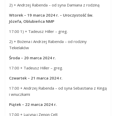
2) + Andrzej Rabenda – od syna Damiana z rodziną
Wtorek – 19 marca 2024 r. – Uroczystość św.
Józefa, Oblubieńca NMP
17.00 1) + Tadeusz Hiller – greg.
2) + Bożena i Andrzej Rabenda – od rodziny
Tekielaków
Środa – 20 marca 2024 r.
17.00 + Tadeusz Hiller – greg.
Czwartek – 21 marca 2024 r.
17.00 + Andrzej Rabenda – od syna Sebastiana z Kingą
i wnuczkami
Piątek – 22 marca 2024 r.
17.00 + Lucyna i Zenon Celt