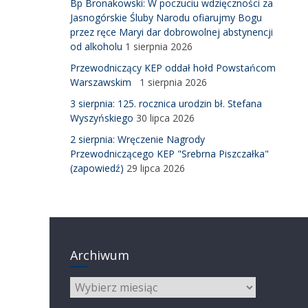
Bp Bronakowski: W poczuciu wdzięczności za
Jasnogórskie Śluby Narodu ofiarujmy Bogu
przez ręce Maryi dar dobrowolnej abstynencji
od alkoholu
1 sierpnia 2026
Przewodniczący KEP oddał hołd Powstańcom
Warszawskim
1 sierpnia 2026
3 sierpnia: 125. rocznica urodzin bł. Stefana
Wyszyńskiego
30 lipca 2026
2 sierpnia: Wręczenie Nagrody
Przewodniczącego KEP "Srebrna Piszczałka"
(zapowiedź)
29 lipca 2026
Archiwum
Archiwum