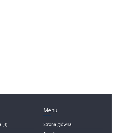
Menu
a
(4)
Strona główna