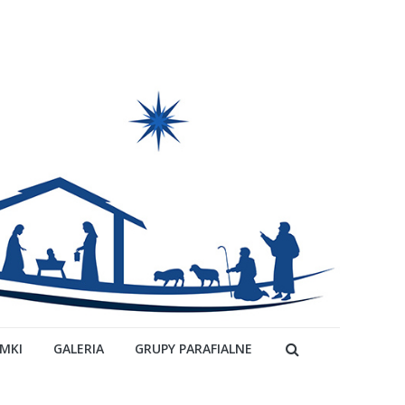
YMKI
GALERIA
GRUPY PARAFIALNE