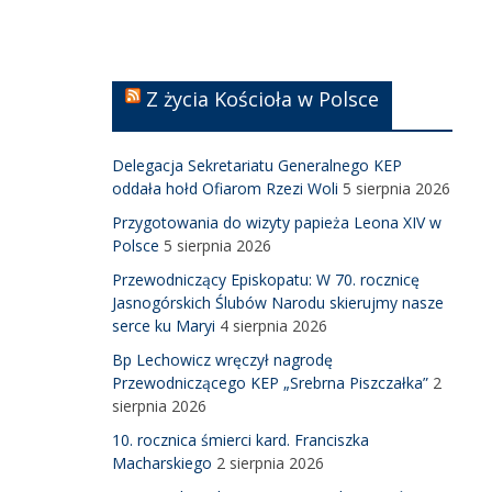
Z życia Kościoła w Polsce
Delegacja Sekretariatu Generalnego KEP
oddała hołd Ofiarom Rzezi Woli
5 sierpnia 2026
Przygotowania do wizyty papieża Leona XIV w
Polsce
5 sierpnia 2026
Przewodniczący Episkopatu: W 70. rocznicę
Jasnogórskich Ślubów Narodu skierujmy nasze
serce ku Maryi
4 sierpnia 2026
Bp Lechowicz wręczył nagrodę
Przewodniczącego KEP „Srebrna Piszczałka”
2
sierpnia 2026
10. rocznica śmierci kard. Franciszka
Macharskiego
2 sierpnia 2026