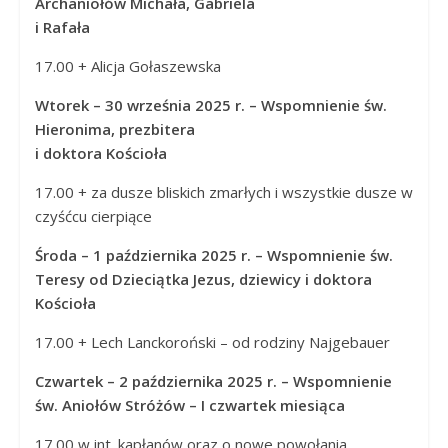
Archaniołów Michała, Gabriela
i Rafała
17.00 + Alicja Gołaszewska
Wtorek – 30 września 2025 r. – Wspomnienie św.
Hieronima, prezbitera
i doktora Kościoła
17.00 + za dusze bliskich zmarłych i wszystkie dusze w
czyśćcu cierpiące
Środa – 1 października 2025 r. – Wspomnienie św.
Teresy od Dzieciątka Jezus, dziewicy i doktora
Kościoła
17.00 + Lech Lanckoroński – od rodziny Najgebauer
Czwartek – 2 października 2025 r. – Wspomnienie
św. Aniołów Stróżów – I czwartek miesiąca
17.00 w int. kapłanów oraz o nowe powołania