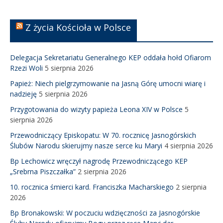
Z życia Kościoła w Polsce
Delegacja Sekretariatu Generalnego KEP oddała hołd Ofiarom
Rzezi Woli
5 sierpnia 2026
Papież: Niech pielgrzymowanie na Jasną Górę umocni wiarę i
nadzieję
5 sierpnia 2026
Przygotowania do wizyty papieża Leona XIV w Polsce
5
sierpnia 2026
Przewodniczący Episkopatu: W 70. rocznicę Jasnogórskich
Ślubów Narodu skierujmy nasze serce ku Maryi
4 sierpnia 2026
Bp Lechowicz wręczył nagrodę Przewodniczącego KEP
„Srebrna Piszczałka”
2 sierpnia 2026
10. rocznica śmierci kard. Franciszka Macharskiego
2 sierpnia
2026
Bp Bronakowski: W poczuciu wdzięczności za Jasnogórskie