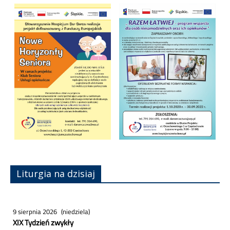
Liturgia na dzisiaj