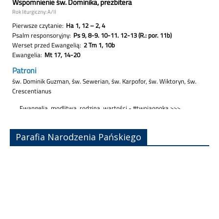
Parafia Narodzenia Pańskiego