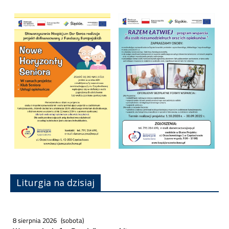
Liturgia na dzisiaj