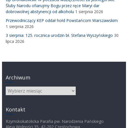
Śluby Narodu ofiarujmy Bogu przez ręce Maryi dar
dobrowolnej abstynencji od alkoholu
1 sierpnia 2026
Przewodniczący KEP oddał hołd Powstańcom Warszawskim
1 sierpnia 2026
3 sierpnia: 125. rocznica urodzin bł. Stefana Wyszyńskiego
30
lipca 2026
Archiwum
Archiwum
Kontakt
Rzymskokatolicka Parafia pw. Narodzenia Pańskiego
Aleja Wolności 35, 42-202 Częstochowa