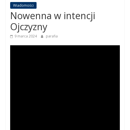
Wiadomości
Nowenna w intencji
Ojczyzny
9 marca 2024
parafia