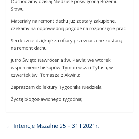
Obchodzimy dzisiaj Niedzielę poświęconą Bożemu
Słowu;
Materiały na remont dachu już zostały zakupione,
czekamy na odpowiednią pogodę na rozpoczęcie prac;
Serdecznie dziękuję za ofiary przeznaczone zostaną
na remont dachu;
Jutro Święto Nawrócenia św. Pawła; we wtorek
wspomnienie biskupów Tymoteusza i Tytusa; w
czwartek św. Tomasza z Akwinu;
Zapraszam do lektury Tygodnika Niedziela;
Życzę błogosławionego tygodnia;
←
Intencje Mszalne 25 – 31 I 2021r.