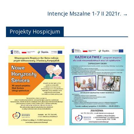
Intencje Mszalne 1-7 II 2021r.
→
Projekty Hospicjum