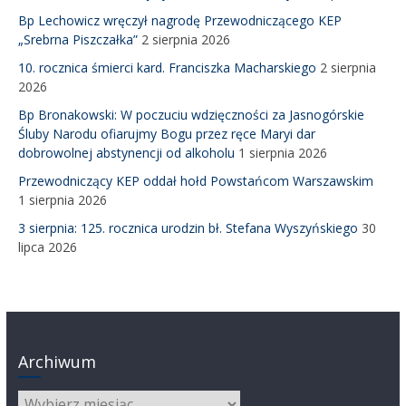
Bp Lechowicz wręczył nagrodę Przewodniczącego KEP
„Srebrna Piszczałka”
2 sierpnia 2026
10. rocznica śmierci kard. Franciszka Macharskiego
2 sierpnia
2026
Bp Bronakowski: W poczuciu wdzięczności za Jasnogórskie
Śluby Narodu ofiarujmy Bogu przez ręce Maryi dar
dobrowolnej abstynencji od alkoholu
1 sierpnia 2026
Przewodniczący KEP oddał hołd Powstańcom Warszawskim
1 sierpnia 2026
3 sierpnia: 125. rocznica urodzin bł. Stefana Wyszyńskiego
30
lipca 2026
Archiwum
Archiwum