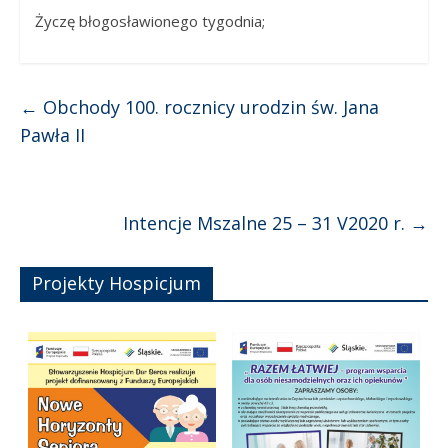
Życzę błogosławionego tygodnia;
←
Obchody 100. rocznicy urodzin św. Jana
Pawła II
Intencje Mszalne 25 – 31 V2020 r.
→
Projekty Hospicjum