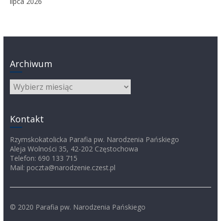
lipca 2026
Archiwum
Archiwum
Kontakt
Rzymskokatolicka Parafia pw. Narodzenia Pańskiego
Aleja Wolności 35, 42-202 Częstochowa
Telefon: 690 133 715
Mail: poczta@narodzenie.czest.pl
© 2020 Parafia pw. Narodzenia Pańskiego