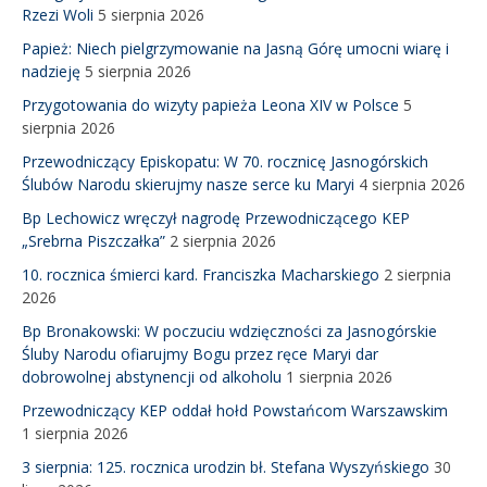
Rzezi Woli
5 sierpnia 2026
Papież: Niech pielgrzymowanie na Jasną Górę umocni wiarę i
nadzieję
5 sierpnia 2026
Przygotowania do wizyty papieża Leona XIV w Polsce
5
sierpnia 2026
Przewodniczący Episkopatu: W 70. rocznicę Jasnogórskich
Ślubów Narodu skierujmy nasze serce ku Maryi
4 sierpnia 2026
Bp Lechowicz wręczył nagrodę Przewodniczącego KEP
„Srebrna Piszczałka”
2 sierpnia 2026
10. rocznica śmierci kard. Franciszka Macharskiego
2 sierpnia
2026
Bp Bronakowski: W poczuciu wdzięczności za Jasnogórskie
Śluby Narodu ofiarujmy Bogu przez ręce Maryi dar
dobrowolnej abstynencji od alkoholu
1 sierpnia 2026
Przewodniczący KEP oddał hołd Powstańcom Warszawskim
1 sierpnia 2026
3 sierpnia: 125. rocznica urodzin bł. Stefana Wyszyńskiego
30