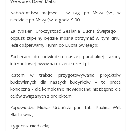
We worek Dzień Matki;
Nabożeństwa majowe – w tyg. po Mszy św., w
niedzielę po Mszy św. o godz. 9.00.
Za tydzień Uroczystość Zesłania Ducha Świętego –
odpust zupełny będzie można otrzymać w tym dniu,
jeśli odśpiewamy Hymn do Ducha Świętego;
Zachęcam do odwiedzin naszej parafialnej strony
internetowej: www.narodzenie.czest.pl
Jestem w trakcie przygotowywania projektów
budowlanych dla naszych budynków – to praca
konieczna – ale kompletnie niewidoczna; niezbędne dla
celów związanych z projektem;
Zapowiedzi: Michał Urbański par. tut., Paulina Wilk
Blachownia;
Tygodnik Niedziela;