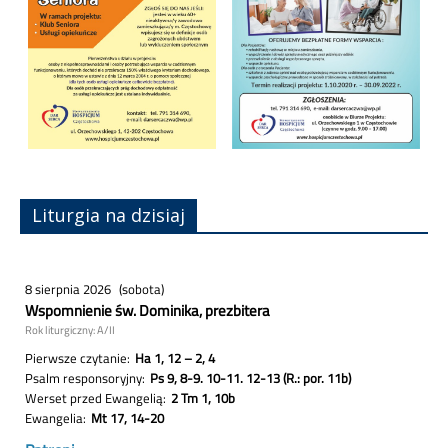
Liturgia na dzisiaj