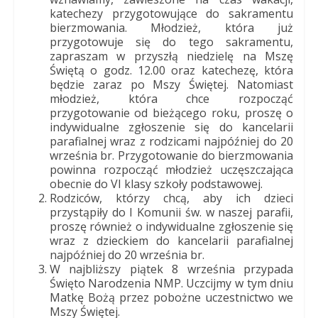
katechezy przygotowujące do sakramentu
bierzmowania. Młodzież, która już
przygotowuje się do tego sakramentu,
zapraszam w przyszłą niedzielę na Mszę
Świętą o godz. 12.00 oraz katechezę, która
będzie zaraz po Mszy Świętej. Natomiast
młodzież, która chce rozpocząć
przygotowanie od bieżącego roku, proszę o
indywidualne zgłoszenie się do kancelarii
parafialnej wraz z rodzicami najpóźniej do 20
września br. Przygotowanie do bierzmowania
powinna rozpocząć młodzież uczęszczająca
obecnie do VI klasy szkoły podstawowej.
Rodziców, którzy chcą, aby ich dzieci
przystąpiły do I Komunii św. w naszej parafii,
proszę również o indywidualne zgłoszenie się
wraz z dzieckiem do kancelarii parafialnej
najpóźniej do 20 września br.
W najbliższy piątek 8 września przypada
Święto Narodzenia NMP. Uczcijmy w tym dniu
Matkę Bożą przez pobożne uczestnictwo we
Mszy Świętej.