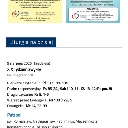
Liturgia na dzisiaj