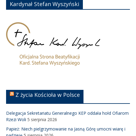
Kardynał Stefan Wyszyński
Z życia Kościoła w Polsce
Delegacja Sekretariatu Generalnego KEP oddała hołd Ofiarom
Rzezi Woli
5 sierpnia 2026
Papież: Niech pielgrzymowanie na Jasną Górę umocni wiarę i
nadzieję
5 sierpnia 2026