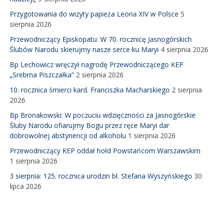
Przygotowania do wizyty papieża Leona XIV w Polsce
5
sierpnia 2026
Przewodniczący Episkopatu: W 70. rocznicę Jasnogórskich
Ślubów Narodu skierujmy nasze serce ku Maryi
4 sierpnia 2026
Bp Lechowicz wręczył nagrodę Przewodniczącego KEP
„Srebrna Piszczałka”
2 sierpnia 2026
10. rocznica śmierci kard. Franciszka Macharskiego
2 sierpnia
2026
Bp Bronakowski: W poczuciu wdzięczności za Jasnogórskie
Śluby Narodu ofiarujmy Bogu przez ręce Maryi dar
dobrowolnej abstynencji od alkoholu
1 sierpnia 2026
Przewodniczący KEP oddał hołd Powstańcom Warszawskim
1 sierpnia 2026
3 sierpnia: 125. rocznica urodzin bł. Stefana Wyszyńskiego
30
lipca 2026