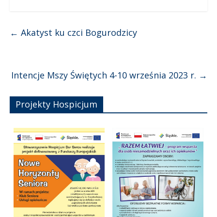
←
Akatyst ku czci Bogurodzicy
Intencje Mszy Świętych 4-10 września 2023 r.
→
Projekty Hospicjum